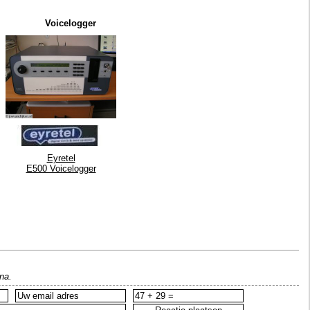
Voicelogger
Eyretel
E500 Voicelogger
na.