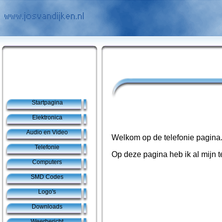
Startpagina
Elektronica
Audio en Video
Welkom op de telefonie pagina
Telefonie
Op deze pagina heb ik al mijn t
Computers
SMD Codes
Logo's
Downloads
Weerbericht