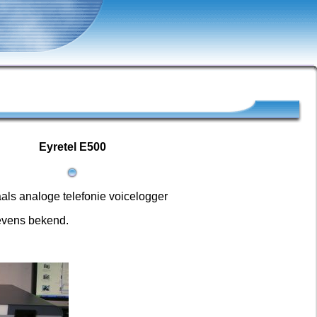
Eyretel E500
als analoge telefonie voicelogger
gevens bekend.