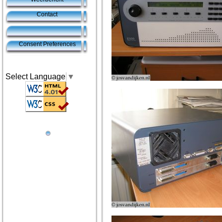
Contact
Consent Preferences
Select Language
▼