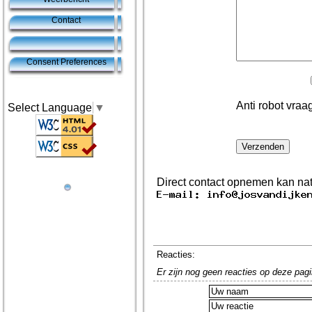
Contact
Consent Preferences
Anti robot vraag
Select Language
▼
Direct contact opnemen kan natu
Reacties:
Er zijn nog geen reacties op deze pagi