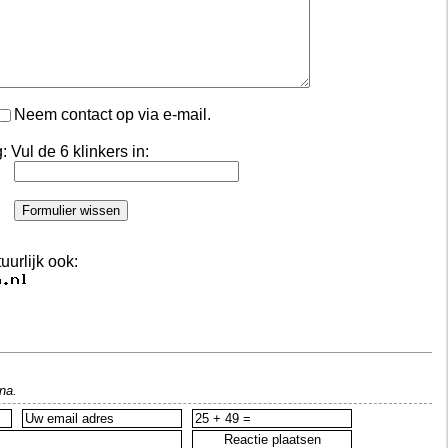
Neem contact op via e-mail.
: Vul de 6 klinkers in:
urlijk ook:
na.