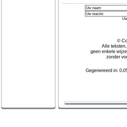
Uw
© Co
Alle teksten
geen enkele wijze
zonder vo
Gegenereerd in: 0.