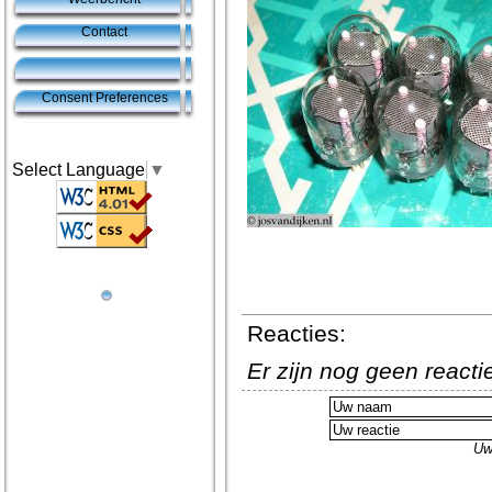
Contact
Consent Preferences
Select Language
▼
Reacties:
Er zijn nog geen react
Uw