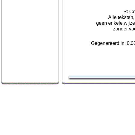
© Co
Alle teksten
geen enkele wijze
zonder vo
Gegenereerd in: 0.