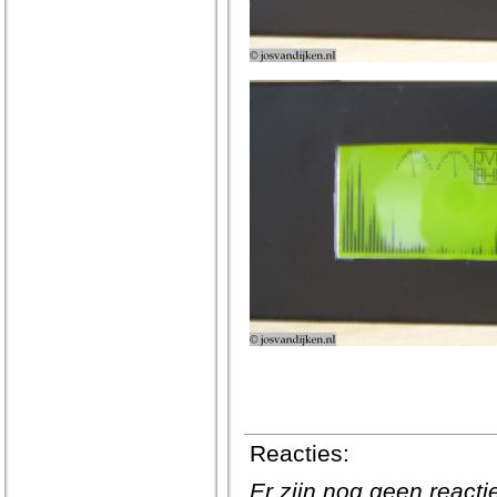
Reacties:
Er zijn nog geen react