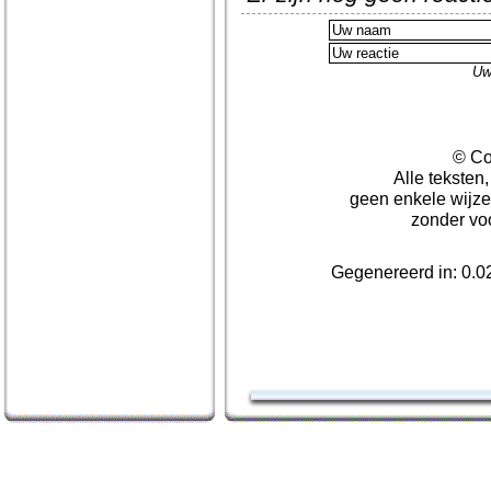
Uw
© Co
Alle teksten
geen enkele wijze
zonder vo
Gegenereerd in: 0.