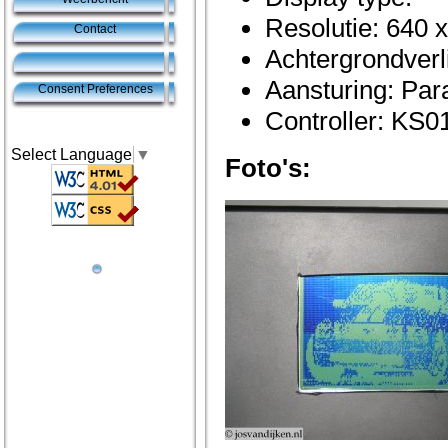
Resolutie: 640 
Contact
Achtergrondverl
Aansturing: Para
Consent Preferences
Controller: KS0
Select Language
▼
Foto's: