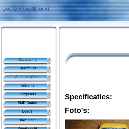
Startpagina
Elektronica
Audio en Video
Telefonie
Computers
Specificaties:
SMD Codes
Foto's:
Logo's
Downloads
Weerbericht