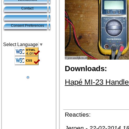
Contact
Consent Preferences
Select Language
▼
Downloads:
Hapé MI-23 Handlei
Reacties:
Jeroen - 22-02-2014 1