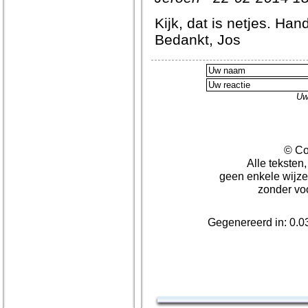
Kijk, dat is netjes. Ha
Bedankt, Jos
Uw
© Co
Alle teksten
geen enkele wijze
zonder vo
Gegenereerd in: 0.