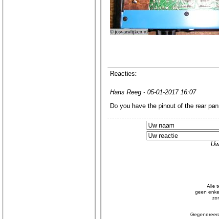
Reacties:
Hans Reeg - 05-01-2017 16:07
Do you have the pinout of the rear pa
Uw
Alle 
geen enkel
zo
Gegenereerd