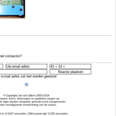
nnel connector?
 e-mail adres zal niet worden getoond.
© Copyright Jos van Dijken 2003-2026
teksten, foto's, tekeningen en grafieken mogen op
e wijze worden verspreid, gebruikt en/of overgenomen
nder voorafgaande toestemming van de auteur.
 in: 0.0247 seconden.
Cliënt parse tijd: 0.332 seconden.