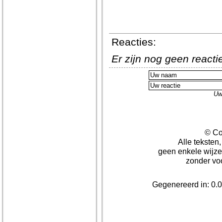
Reacties:
Er zijn nog geen react
Uw
© Co
Alle teksten
geen enkele wijze
zonder vo
Gegenereerd in: 0.