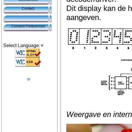
Dit display kan de
Contact
aangeven.
Consent Preferences
Select Language
▼
Weergave en inter