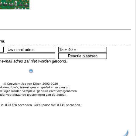
na.
 e-mail adres zal niet worden getoond.
© Copyright Jos van Dijken 2003-2026
teksten, foto's, tekeningen en grafieken mogen op
e wijze worden verspreid, gebruikt en/of overgenomen
nder voorafgaande toestemming van de auteur.
 in: 0.01726 seconden.
Cliënt parse tijd: 0.149 seconden.