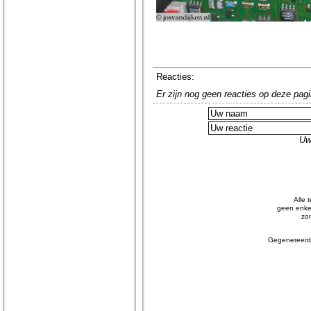
Reacties:
Er zijn nog geen reacties op deze pagi
Uw
Alle 
geen enkel
zo
Gegenereerd