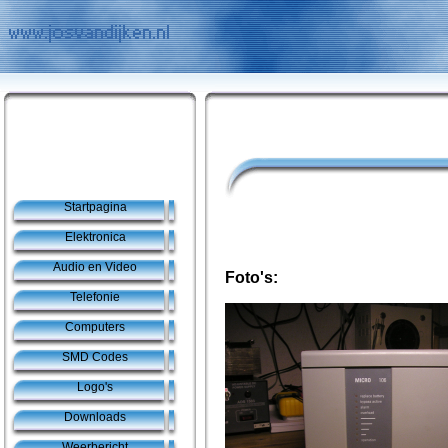
Startpagina
Elektronica
Audio en Video
Foto's:
Telefonie
Computers
SMD Codes
Logo's
Downloads
Weerbericht