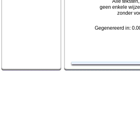
Alle teksten
geen enkele wijze
zonder vo
Gegenereerd in: 0.