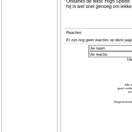
Ondanks de tekst 'High Speed' 
hij is wel snel genoeg om lekk
Reacties:
Er zijn nog geen reacties op deze pagi
Uw
Alle 
geen enkel
zo
Gegenereerd