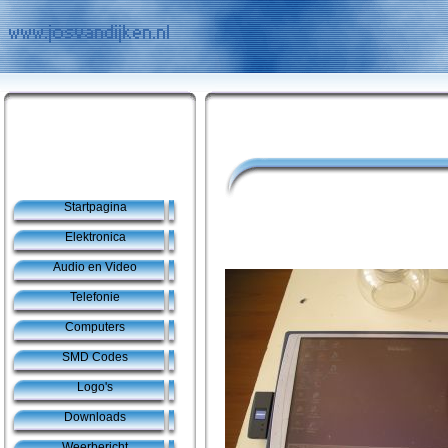
Startpagina
Elektronica
Audio en Video
Telefonie
Computers
SMD Codes
Logo's
Downloads
Weerbericht