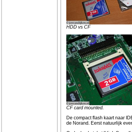
HDD vs CF
CF card mounted.
De compact flash kaart naar ID
de Norand. Eerst natuurlijk eve