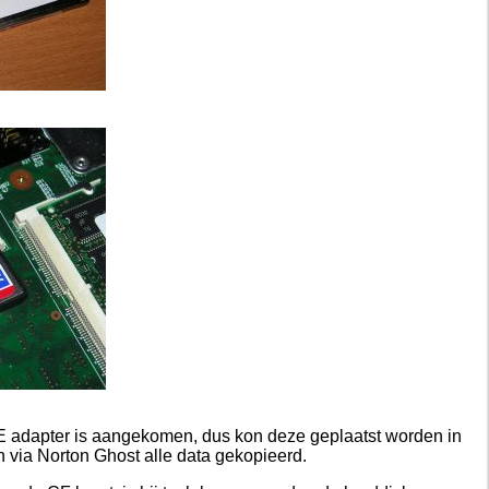
E adapter is aangekomen, dus kon deze geplaatst worden in
n via Norton Ghost alle data gekopieerd.