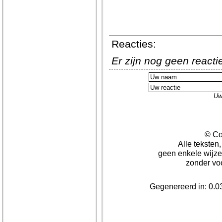
Reacties:
Er zijn nog geen react
Uw
© Co
Alle teksten
geen enkele wijze
zonder vo
Gegenereerd in: 0.