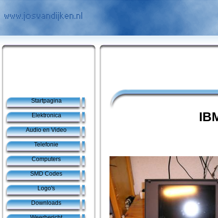
Startpagina
IB
Elektronica
Audio en Video
Telefonie
Computers
SMD Codes
Logo's
Downloads
Weerbericht