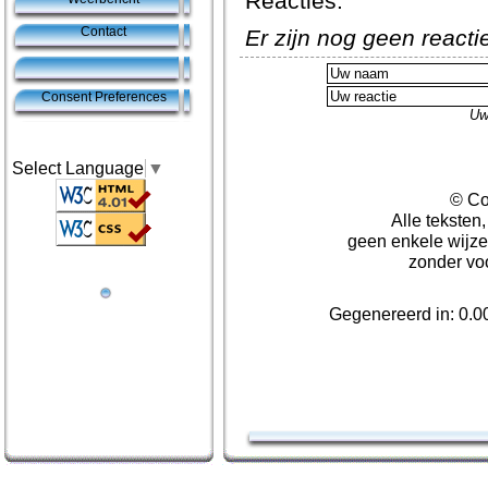
Reacties:
Contact
Er zijn nog geen react
Consent Preferences
Uw
Select Language
▼
© Co
Alle teksten
geen enkele wijze
zonder vo
Gegenereerd in: 0.