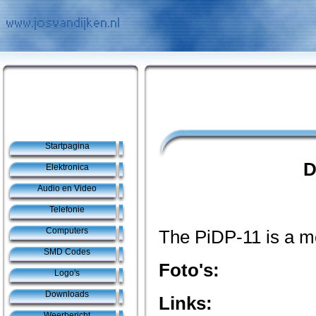
Startpagina
D
Elektronica
Audio en Video
Telefonie
Computers
The PiDP-11 is a m
SMD Codes
Foto's:
Logo's
Downloads
Links:
Weerbericht