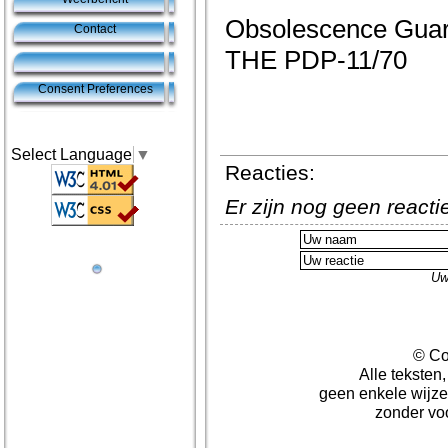
Obsolescence Gua
Contact
THE PDP-11/70
Consent Preferences
Select Language
▼
Reacties:
Er zijn nog geen react
Uw
© Co
Alle teksten
geen enkele wijze
zonder vo