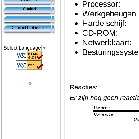
Processor:
Contact
Werkgeheugen:
Harde schijf:
Consent Preferences
CD-ROM:
Netwerkkaart:
Select Language
▼
Besturingssyst
Reacties:
Er zijn nog geen react
Uw