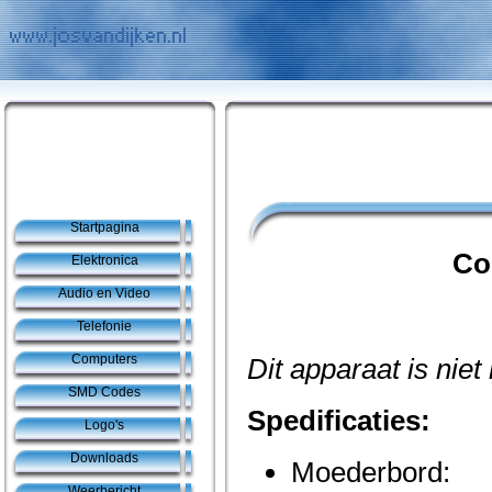
Startpagina
Co
Elektronica
Audio en Video
Telefonie
Computers
Dit apparaat is niet
SMD Codes
Spedificaties:
Logo's
Downloads
Moederbord:
Weerbericht