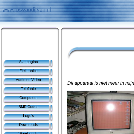
Startpagina
Elektronica
Audio en Video
Dit apparaat is niet meer in mijn
Telefonie
Computers
SMD Codes
Logo's
Downloads
Weerbericht