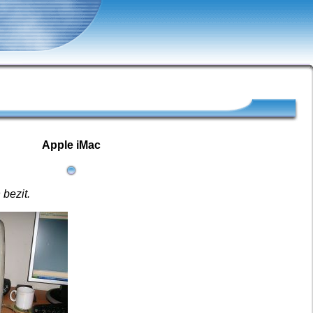
Apple iMac
 bezit.