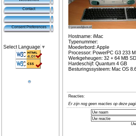
Contact
Consent Preferences
Hostname: iMac
Typenummer:
Select Language
▼
Moederbord: Apple
Processor: PowerPC G3 233 
Werkgeheugen: 32 + 64 MB 
Hardeschijf: Quantum 4 GB
Besturingssysteem: Mac OS 8.
Reacties:
Er zijn nog geen reacties op deze pagi
Uw