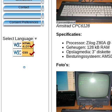
Contact
Consent Preferences
Amstrad CPC6128
Specificaties:
Select Language
▼
Processor: Zilog Z80A @
Geheugen: 128 kB RAM
Opslagmedia: 3" diskette
Besturingssysteem: AMS
Foto's: