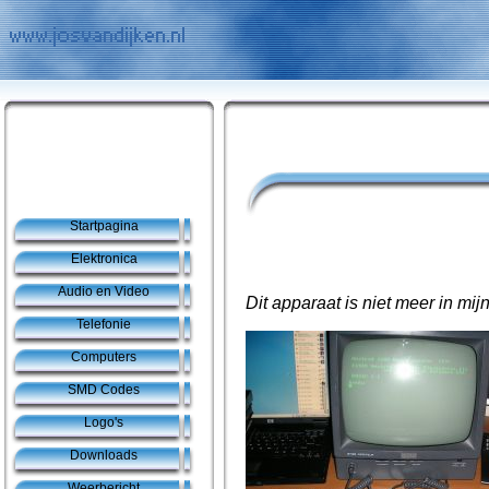
Startpagina
Elektronica
Audio en Video
Dit apparaat is niet meer in mijn
Telefonie
Computers
SMD Codes
Logo's
Downloads
Weerbericht