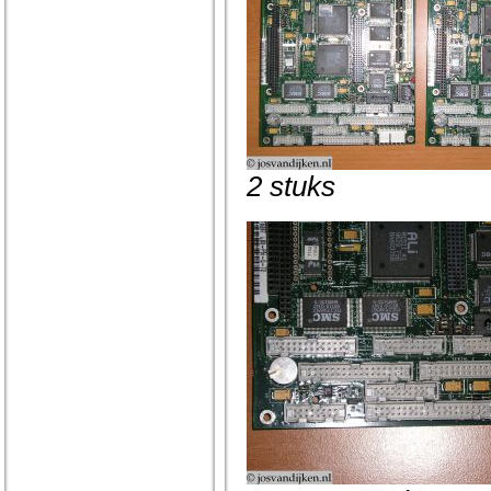
2 stuks