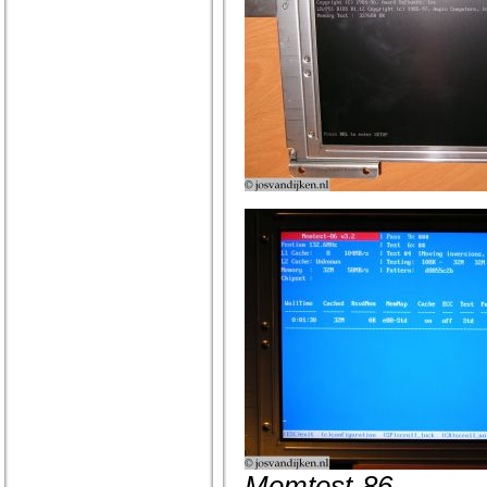
Memtest-86