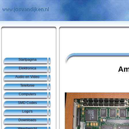
Startpagina
Am
Elektronica
Audio en Video
Telefonie
Computers
SMD Codes
Logo's
Downloads
Weerbericht