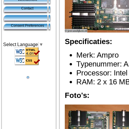
Contact
Consent Preferences
Specificaties:
Select Language
▼
Merk: Ampro
Typenummer: Am
Processor: Inte
RAM: 2 x 16 
Foto's: