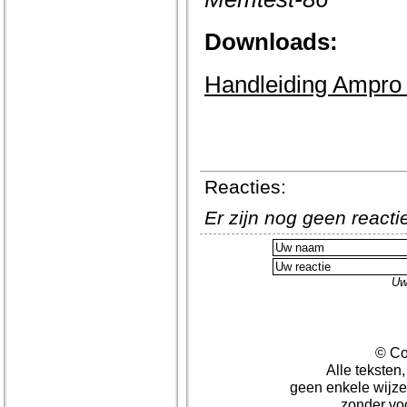
Downloads:
Handleiding Ampro L
Reacties:
Er zijn nog geen react
Uw
© Co
Alle teksten
geen enkele wijze
zonder vo