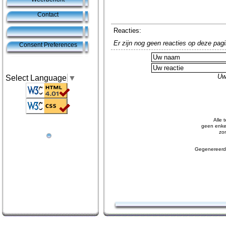
Contact
Reacties:
Er zijn nog geen reacties op deze pagi
Consent Preferences
Uw
Select Language
▼
Alle 
geen enkel
zo
Gegenereerd