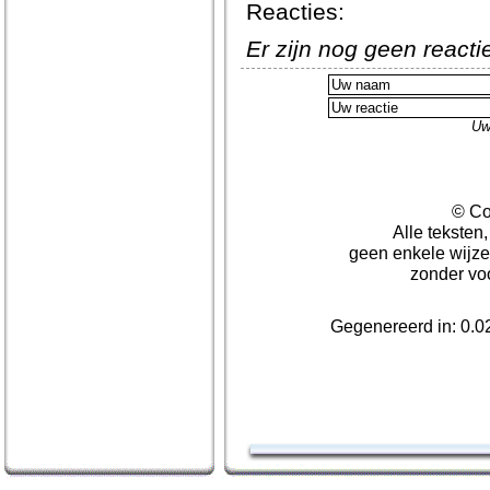
Reacties:
Er zijn nog geen react
Uw
© Co
Alle teksten
geen enkele wijze
zonder vo
Gegenereerd in: 0.