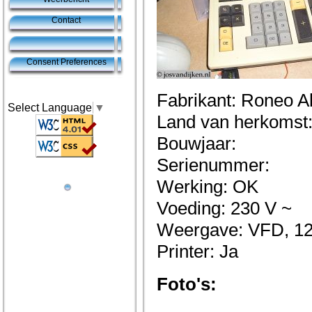
Contact
Consent Preferences
Fabrikant: Roneo Al
Select Language
▼
Land van herkomst
Bouwjaar:
Serienummer:
Werking: OK
Voeding: 230 V ~
Weergave: VFD, 12 
Printer: Ja
Foto's: