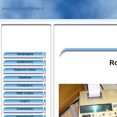
Startpagina
Ro
Elektronica
Audio en Video
Telefonie
Computers
SMD Codes
Logo's
Downloads
Weerbericht