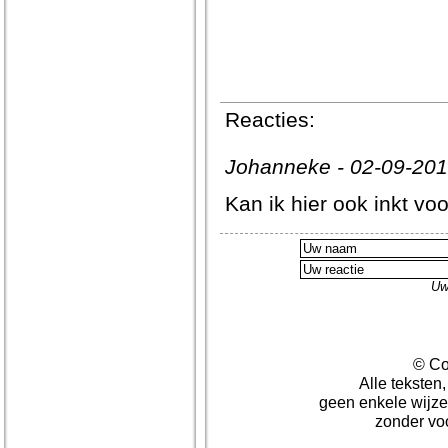
Reacties:
Johanneke - 02-09-201
Kan ik hier ook inkt voo
Uw
© Co
Alle teksten
geen enkele wijze
zonder vo