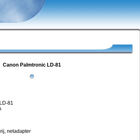
Canon Palmtronic LD-81
 LD-81
n
rij, netadapter