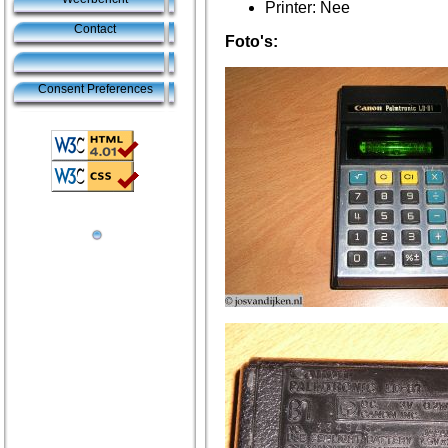
Printer: Nee
Contact
Foto's:
Consent Preferences