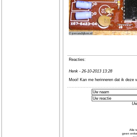
Reacties:
Henk - 26-10-2013 13:28
Mooi! Kan me herinneren dat ik deze 
Uw
Alle 
geen enkel