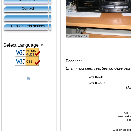
Contact
Consent Preferences
Select Language
▼
Reacties:
Er zijn nog geen reacties op deze pagi
Uw
Alle 
geen enkel
zo
Gegenereerd