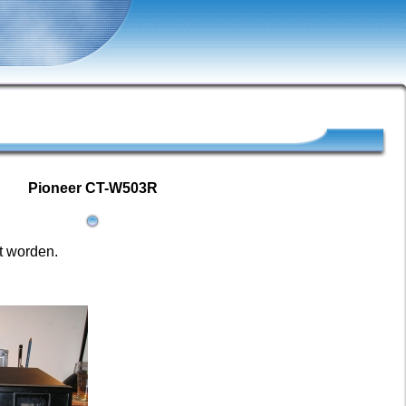
Pioneer CT-W503R
t worden.