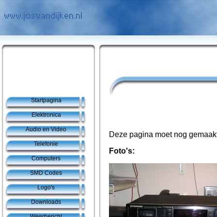
Startpagina
Elektronica
Audio en Video
Deze pagina moet nog gemaak
Telefonie
Foto's:
Computers
SMD Codes
Logo's
Downloads
Weerbericht