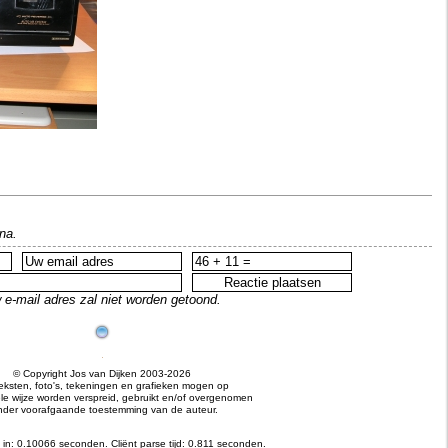
na.
 e-mail adres zal niet worden getoond.
© Copyright Jos van Dijken 2003-2026
teksten, foto's, tekeningen en grafieken mogen op
e wijze worden verspreid, gebruikt en/of overgenomen
nder voorafgaande toestemming van de auteur.
 in: 0.10066 seconden.
Cliënt parse tijd: 0.811 seconden.