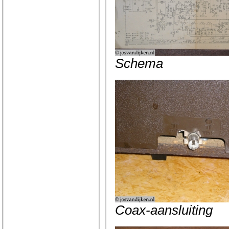
Schema
Coax-aansluiting