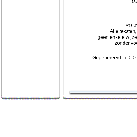
Uw
© Co
Alle teksten
geen enkele wijze
zonder vo
Gegenereerd in: 0.