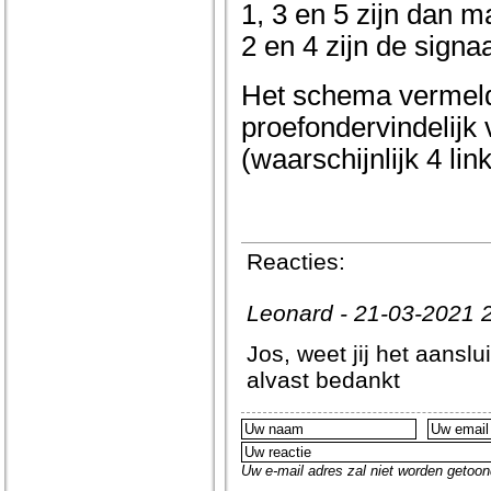
1, 3 en 5 zijn dan m
2 en 4 zijn de signa
Het schema vermeld n
proefondervindelijk
(waarschijnlijk 4 lin
Reacties:
Leonard - 21-03-2021 
Jos, weet jij het aansl
alvast bedankt
Uw e-mail adres zal niet worden getoon