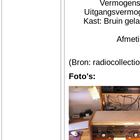
Vermogensb
Uitgangsvermog
Kast: Bruin gela
Afmeti
(Bron: radiocollectio
Foto's: