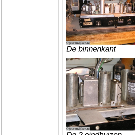
De binnenkant
De 2 eindbuizen