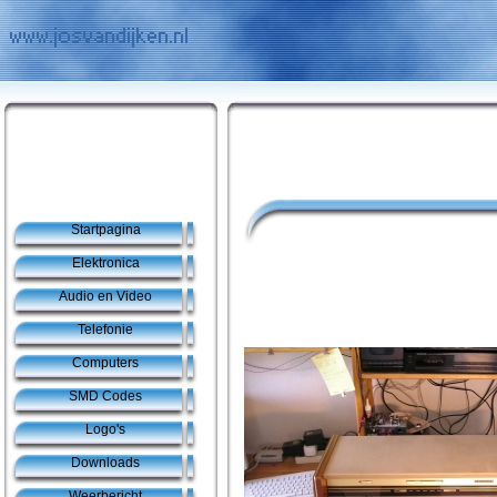
Startpagina
Elektronica
Audio en Video
Telefonie
Computers
SMD Codes
Logo's
Downloads
Weerbericht