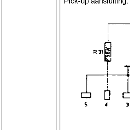
Pick-up aansluiting: