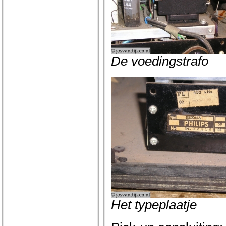
De voedingstrafo
Het typeplaatje