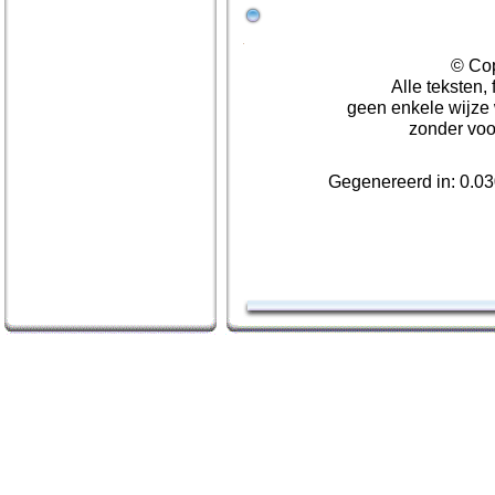
© Cop
Alle teksten,
geen enkele wijze
zonder voo
Gegenereerd in: 0.0