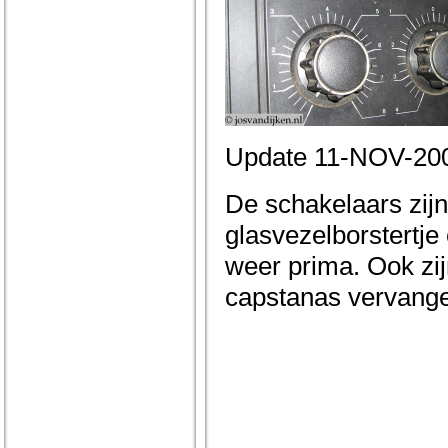
Update 11-NOV-20
De schakelaars zij
glasvezelborstertje
weer prima. Ook zij
capstanas vervang