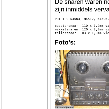
De snaren waren no
zijn inmiddels verv
PHILIPS N4504, N4512, N4506
capstansnaar: 110 x 1,2mm vi
wikkelsnaren: 120 x 2,3mm vi
tellersnaar: 103 x 1,0mm vi
Foto's: