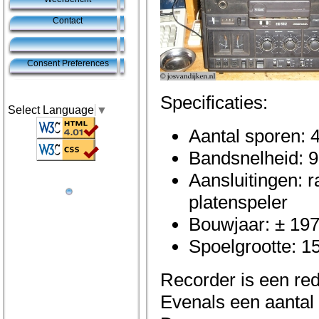
Contact
Consent Preferences
Specificaties:
Select Language
▼
Aantal sporen: 
Bandsnelheid: 9
Aansluitingen: r
platenspeler
Bouwjaar: ± 19
Spoelgrootte: 1
Recorder is een red
Evenals een aantal